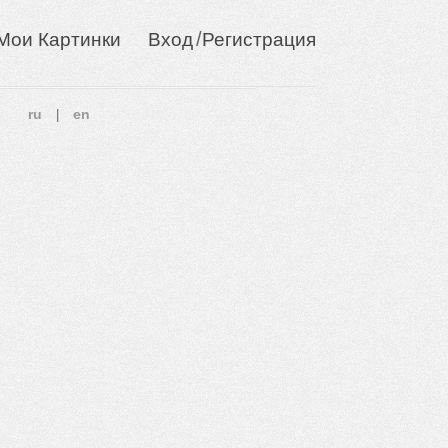
/
Мои Картинки
Вход
Регистрация
ru
en
|