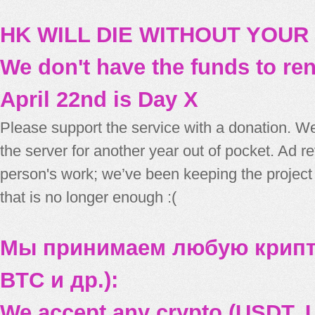
HK WILL DIE WITHOUT YOUR
We don't have the funds to re
April 22nd is Day X
Please support the service with a donation. We
the server for another year out of pocket. Ad 
person's work; we’ve been keeping the project
that is no longer enough :(
Мы принимаем любую крипт
BTC и др.):
We accept any crypto (USDT, U