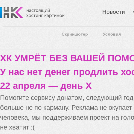
Новости
Скриншотер
Условия
ХК УМРЁТ БЕЗ ВАШЕЙ ПО
У нас нет денег продлить хо
22 апреля — день X
Помогите сервису донатом, следующий го
больше не по карману. Реклама не окупает
человека, мы поддерживаем проект на голо
не хватит :(