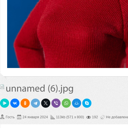
Гость
24 января 2024
113kb (571 x 800)
192
Не добавлен