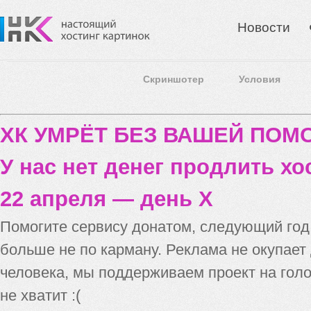
Новости
Скриншотер
Условия
ХК УМРЁТ БЕЗ ВАШЕЙ ПО
У нас нет денег продлить хо
22 апреля — день X
Помогите сервису донатом, следующий го
больше не по карману. Реклама не окупает
человека, мы поддерживаем проект на голо
не хватит :(