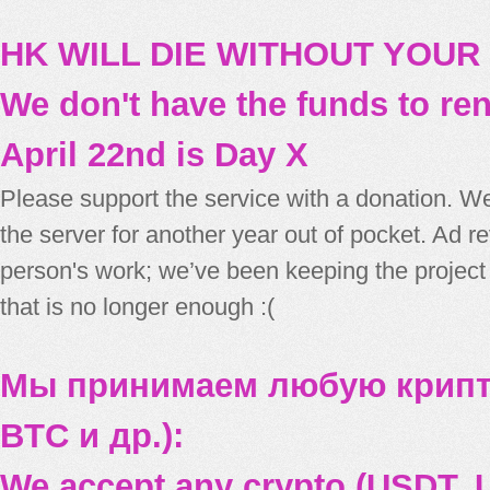
HK WILL DIE WITHOUT YOUR
We don't have the funds to re
April 22nd is Day X
Please support the service with a donation. We
the server for another year out of pocket. Ad 
person's work; we’ve been keeping the project
that is no longer enough :(
Мы принимаем любую крипт
BTC и др.):
We accept any crypto (USDT, U