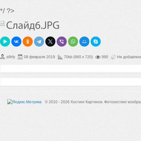
*/ ?>
sifirfy
08 февраля 2019
70kb (960 x 720)
990
Не добавле
© 2010 - 2026 Хостинг Картинок.
Фотохостинг изобр