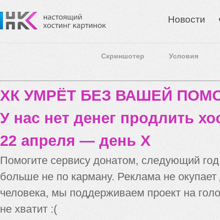
Новости
Скриншотер
Условия
ХК УМРЁТ БЕЗ ВАШЕЙ ПО
У нас нет денег продлить хо
22 апреля — день X
Помогите сервису донатом, следующий го
больше не по карману. Реклама не окупает
человека, мы поддерживаем проект на голо
не хватит :(