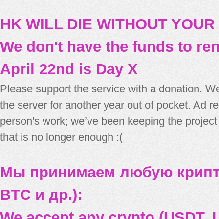
HK WILL DIE WITHOUT YOUR
We don't have the funds to re
April 22nd is Day X
Please support the service with a donation. We
the server for another year out of pocket. Ad 
person's work; we’ve been keeping the project
that is no longer enough :(
Мы принимаем любую крипт
BTC и др.):
We accept any crypto (USDT, U