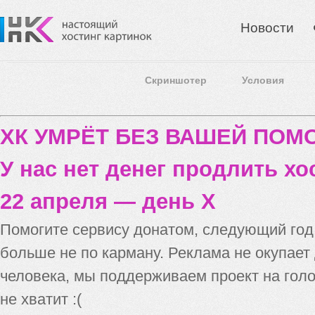
Новости
Скриншотер
Условия
ХК УМРЁТ БЕЗ ВАШЕЙ ПО
У нас нет денег продлить хо
22 апреля — день X
Помогите сервису донатом, следующий го
больше не по карману. Реклама не окупает
человека, мы поддерживаем проект на голо
не хватит :(