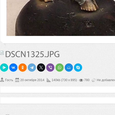
Гость
20 октября 2014
140kb (730 x 895)
780
Не добавле