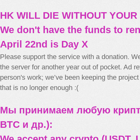
HK WILL DIE WITHOUT YOUR
We don't have the funds to re
April 22nd is Day X
Please support the service with a donation. We
the server for another year out of pocket. Ad 
person's work; we’ve been keeping the project
that is no longer enough :(
Мы принимаем любую крипт
BTC и др.):
We accept any crypto (USDT, U