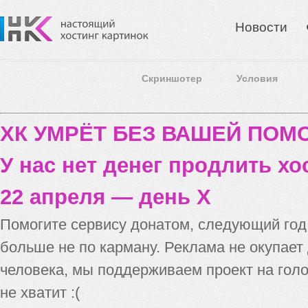
Новости
Скриншотер
Условия
ХК УМРЁТ БЕЗ ВАШЕЙ ПО
У нас нет денег продлить хо
22 апреля — день X
Помогите сервису донатом, следующий го
больше не по карману. Реклама не окупает
человека, мы поддерживаем проект на голо
не хватит :(