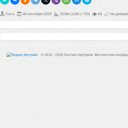
Гость
08 сентября 2025
332kb (1280 x 720)
69
Не добавл
© 2010 - 2026 Хостинг Картинок.
Фотохостинг изобр