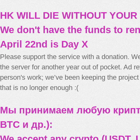
HK WILL DIE WITHOUT YOUR
We don't have the funds to re
April 22nd is Day X
Please support the service with a donation. We
the server for another year out of pocket. Ad 
person's work; we’ve been keeping the project
that is no longer enough :(
Мы принимаем любую крипт
BTC и др.):
We accept any crypto (USDT, U