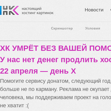
Новости
Скриншотер
Условия
ХК УМРЁТ БЕЗ ВАШЕЙ ПО
У нас нет денег продлить хо
22 апреля — день X
Помогите сервису донатом, следующий го
больше не по карману. Реклама не окупает
человека, мы поддерживаем проект на голо
не хватит :(