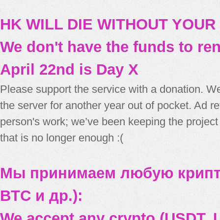
HK WILL DIE WITHOUT YOUR
We don't have the funds to re
April 22nd is Day X
Please support the service with a donation. We
the server for another year out of pocket. Ad 
person's work; we’ve been keeping the project
that is no longer enough :(
Мы принимаем любую крипт
BTC и др.):
We accept any crypto (USDT, U