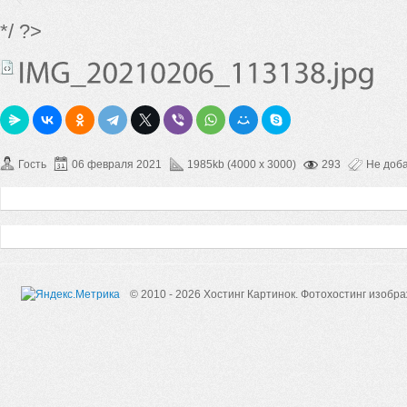
*/ ?>
Гость
06 февраля 2021
1985kb (4000 x 3000)
293
Не доб
© 2010 - 2026 Хостинг Картинок.
Фотохостинг изобр