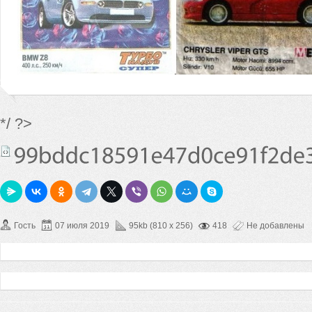
*/ ?>
Гость
07 июля 2019
95kb (810 x 256)
418
Не добавлены