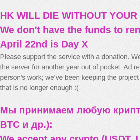
HK WILL DIE WITHOUT YOUR
We don't have the funds to re
April 22nd is Day X
Please support the service with a donation. We
the server for another year out of pocket. Ad 
person's work; we’ve been keeping the project
that is no longer enough :(
Мы принимаем любую крипт
BTC и др.):
We accept any crypto (USDT, U