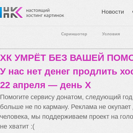
Новости
Скриншотер
Условия
ХК УМРЁТ БЕЗ ВАШЕЙ ПО
У нас нет денег продлить хо
22 апреля — день X
Помогите сервису донатом, следующий го
больше не по карману. Реклама не окупает
человека, мы поддерживаем проект на голо
не хватит :(