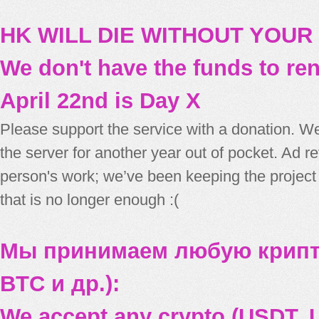
HK WILL DIE WITHOUT YOUR
We don't have the funds to re
April 22nd is Day X
Please support the service with a donation. We
the server for another year out of pocket. Ad 
person's work; we’ve been keeping the project
that is no longer enough :(
Мы принимаем любую крипт
BTC и др.):
We accept any crypto (USDT, U