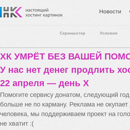
Новости
Скриншотер
Условия
ХК УМРЁТ БЕЗ ВАШЕЙ ПО
У нас нет денег продлить хо
22 апреля — день X
Помогите сервису донатом, следующий го
больше не по карману. Реклама не окупает
человека, мы поддерживаем проект на голо
не хватит :(