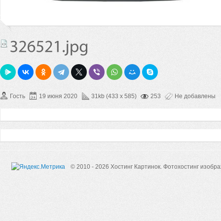
Гость
19 июня 2020
31kb (433 x 585)
253
Не добавлены
© 2010 - 2026 Хостинг Картинок.
Фотохостинг изобр