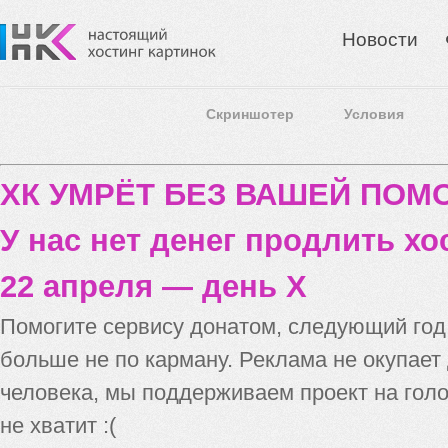
Новости
Скриншотер
Условия
ХК УМРЁТ БЕЗ ВАШЕЙ ПО
У нас нет денег продлить хо
22 апреля — день X
Помогите сервису донатом, следующий го
больше не по карману. Реклама не окупает
человека, мы поддерживаем проект на голо
не хватит :(