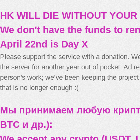
HK WILL DIE WITHOUT YOUR
We don't have the funds to re
April 22nd is Day X
Please support the service with a donation. We
the server for another year out of pocket. Ad 
person's work; we’ve been keeping the project
that is no longer enough :(
Мы принимаем любую крипт
BTC и др.):
We accept any crypto (USDT, U