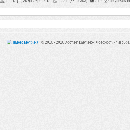
Гость
25 декабря 2018
230kb (554 x 393)
870
Не добавле
© 2010 - 2026 Хостинг Картинок.
Фотохостинг изобр