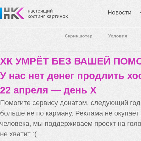
Новости
Скриншотер
Условия
ХК УМРЁТ БЕЗ ВАШЕЙ ПО
У нас нет денег продлить хо
22 апреля — день X
Помогите сервису донатом, следующий го
больше не по карману. Реклама не окупает
человека, мы поддерживаем проект на голо
не хватит :(