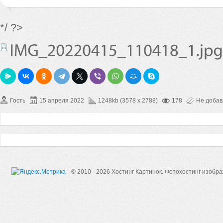
*/ ?>
Гость
15 апреля 2022
1248kb (3578 x 2788)
178
Не доба
© 2010 - 2026 Хостинг Картинок.
Фотохостинг изобр