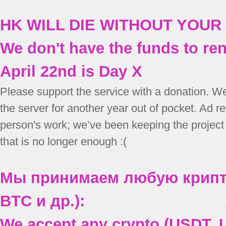
HK WILL DIE WITHOUT YOUR
We don't have the funds to re
April 22nd is Day X
Please support the service with a donation. We
the server for another year out of pocket. Ad 
person's work; we’ve been keeping the project
that is no longer enough :(
Мы принимаем любую крипт
BTC и др.):
We accept any crypto (USDT, U