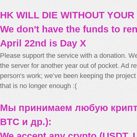
HK WILL DIE WITHOUT YOUR
We don't have the funds to re
April 22nd is Day X
Please support the service with a donation. We
the server for another year out of pocket. Ad 
person's work; we’ve been keeping the project
that is no longer enough :(
Мы принимаем любую крипт
BTC и др.):
We accept any crypto (USDT, U