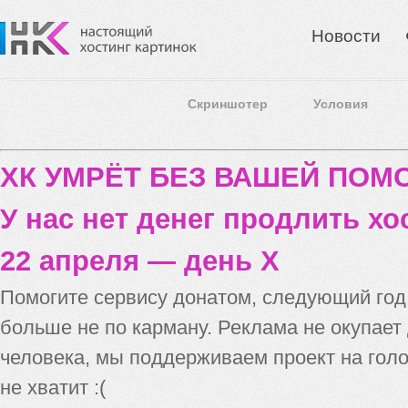
Новости
Скриншотер
Условия
ХК УМРЁТ БЕЗ ВАШЕЙ ПО
У нас нет денег продлить хо
22 апреля — день X
Помогите сервису донатом, следующий го
больше не по карману. Реклама не окупает
человека, мы поддерживаем проект на голо
не хватит :(