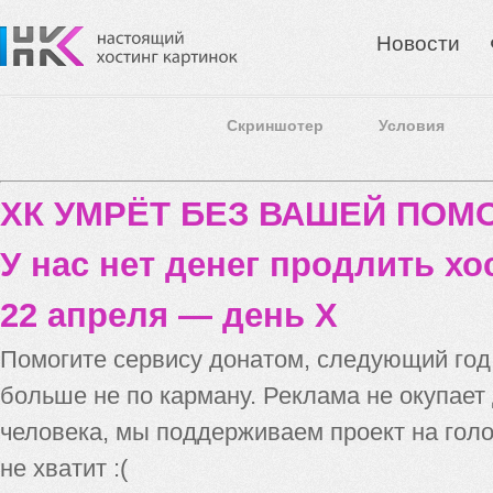
Новости
Скриншотер
Условия
ХК УМРЁТ БЕЗ ВАШЕЙ ПО
У нас нет денег продлить хо
22 апреля — день X
Помогите сервису донатом, следующий го
больше не по карману. Реклама не окупает
человека, мы поддерживаем проект на голо
не хватит :(