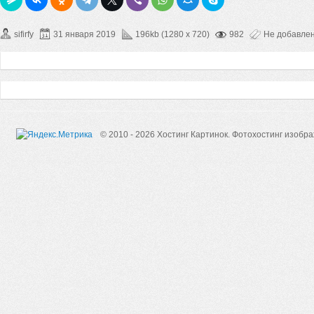
sifirfy
31 января 2019
196kb (1280 x 720)
982
Не добавле
© 2010 - 2026 Хостинг Картинок.
Фотохостинг изобр