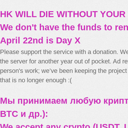
HK WILL DIE WITHOUT YOUR
We don't have the funds to re
April 22nd is Day X
Please support the service with a donation. We
the server for another year out of pocket. Ad 
person's work; we’ve been keeping the project
that is no longer enough :(
Мы принимаем любую крипт
BTC и др.):
We accept any crypto (USDT, U