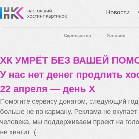
Новости
Скриншотер
Условия
ХК УМРЁТ БЕЗ ВАШЕЙ ПО
У нас нет денег продлить хо
22 апреля — день X
Помогите сервису донатом, следующий го
больше не по карману. Реклама не окупает
человека, мы поддерживаем проект на голо
не хватит :(