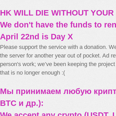
HK WILL DIE WITHOUT YOUR
We don't have the funds to re
April 22nd is Day X
Please support the service with a donation. We
the server for another year out of pocket. Ad 
person's work; we’ve been keeping the project
that is no longer enough :(
Мы принимаем любую крипт
BTC и др.):
We accept any crypto (USDT, U