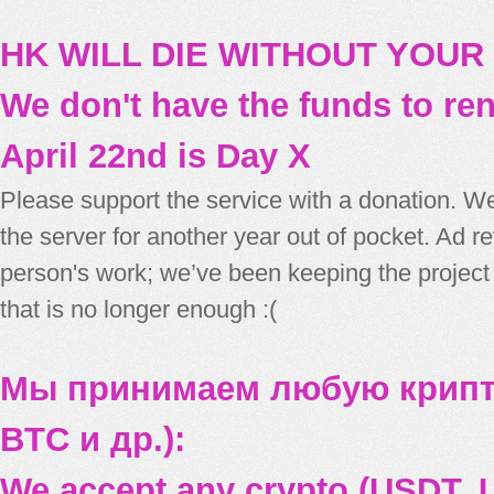
HK WILL DIE WITHOUT YOUR
We don't have the funds to re
April 22nd is Day X
Please support the service with a donation. We
the server for another year out of pocket. Ad 
person's work; we’ve been keeping the project
that is no longer enough :(
Мы принимаем любую крипт
BTC и др.):
We accept any crypto (USDT, U