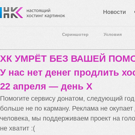
Новости
Скриншотер
Условия
ХК УМРЁТ БЕЗ ВАШЕЙ ПО
У нас нет денег продлить хо
22 апреля — день X
Помогите сервису донатом, следующий го
больше не по карману. Реклама не окупает
человека, мы поддерживаем проект на голо
не хватит :(