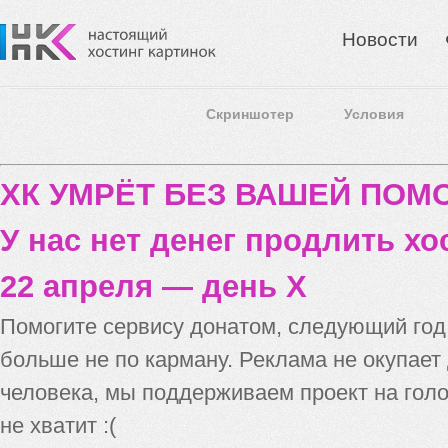
Новости
Скриншотер
Условия
ХК УМРЁТ БЕЗ ВАШЕЙ ПО
У нас нет денег продлить хо
22 апреля — день X
Помогите сервису донатом, следующий го
больше не по карману. Реклама не окупает
человека, мы поддерживаем проект на голо
не хватит :(