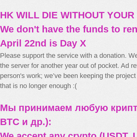
HK WILL DIE WITHOUT YOUR
We don't have the funds to re
April 22nd is Day X
Please support the service with a donation. We
the server for another year out of pocket. Ad 
person's work; we’ve been keeping the project
that is no longer enough :(
Мы принимаем любую крипт
BTC и др.):
We accept any crypto (USDT, U