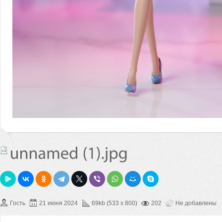
Гость
21 июня 2024
69kb (533 x 800)
202
Не добавлены