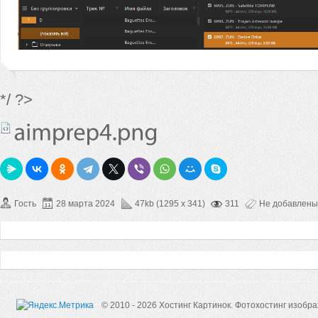
*/ ?>
Гость
28 марта 2024
47kb (1295 x 341)
311
Не добавлены
© 2010 - 2026 Хостинг Картинок.
Фотохостинг изобр