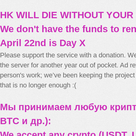
HK WILL DIE WITHOUT YOUR
We don't have the funds to re
April 22nd is Day X
Please support the service with a donation. We
the server for another year out of pocket. Ad 
person's work; we’ve been keeping the project
that is no longer enough :(
Мы принимаем любую крипт
BTC и др.):
We accept any crypto (USDT, U