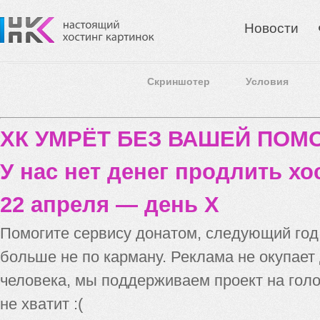
Новости
Скриншотер
Условия
ХК УМРЁТ БЕЗ ВАШЕЙ ПО
У нас нет денег продлить хо
22 апреля — день X
Помогите сервису донатом, следующий го
больше не по карману. Реклама не окупает
человека, мы поддерживаем проект на голо
не хватит :(