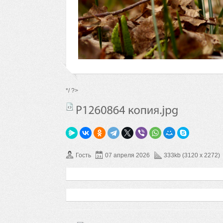
*/ ?>
Гость
07 апреля 2026
333kb (3120 x 2272)