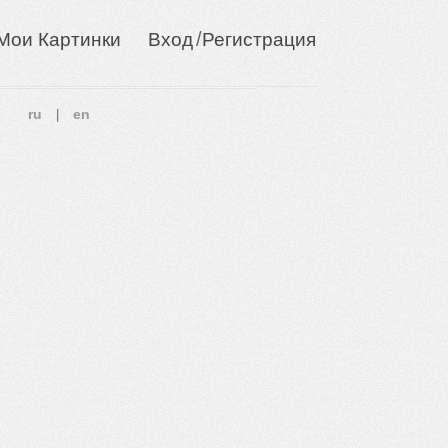
/
Мои Картинки
Вход
Регистрация
ru
en
|