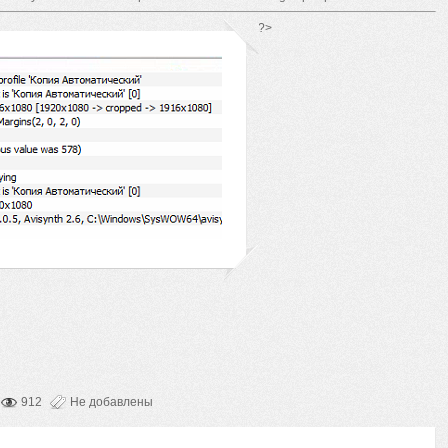
*/ ?>
912
Не добавлены