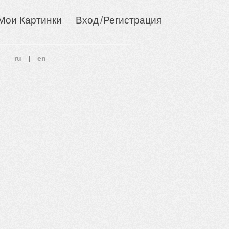
/
Мои Картинки
Вход
Регистрация
ru
en
|