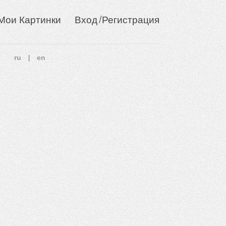
/
Мои Картинки
Вход
Регистрация
ru
en
|