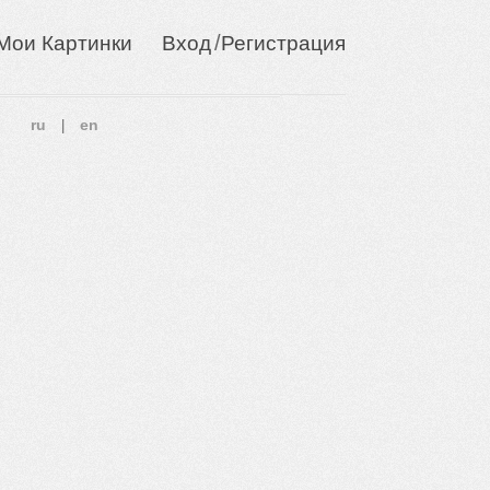
/
Мои Картинки
Вход
Регистрация
ru
en
|