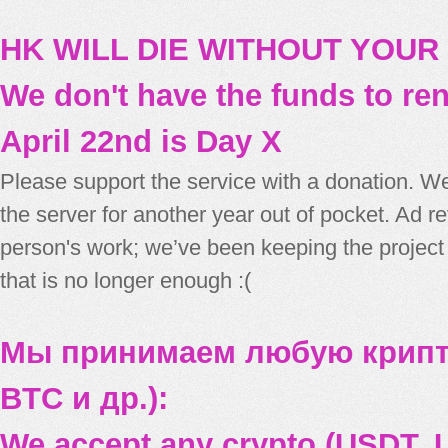
HK WILL DIE WITHOUT YOUR
We don't have the funds to re
April 22nd is Day X
Please support the service with a donation. We
the server for another year out of pocket. Ad 
person's work; we’ve been keeping the project
that is no longer enough :(
Мы принимаем любую крипт
BTC и др.):
We accept any crypto (USDT, U