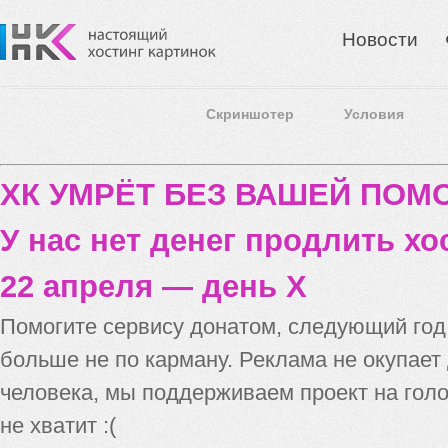
Новости
Скриншотер
Условия
ХК УМРЁТ БЕЗ ВАШЕЙ ПО
У нас нет денег продлить хо
22 апреля — день X
Помогите сервису донатом, следующий го
больше не по карману. Реклама не окупает
человека, мы поддерживаем проект на голо
не хватит :(