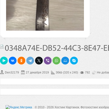
Den32179
27 декабря 2019
36kb (320 x 240)
792
Не доба
© 2010 - 2026 Хостинг Картинок.
Фотохостинг изобр