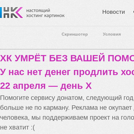
Новости
Скриншотер
Условия
ХК УМРЁТ БЕЗ ВАШЕЙ ПО
У нас нет денег продлить хо
22 апреля — день X
Помогите сервису донатом, следующий го
больше не по карману. Реклама не окупает
человека, мы поддерживаем проект на голо
не хватит :(