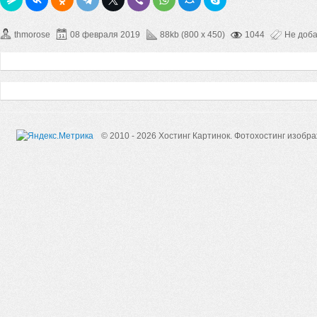
thmorose
08 февраля 2019
88kb (800 x 450)
1044
Не доб
© 2010 - 2026 Хостинг Картинок.
Фотохостинг изобр