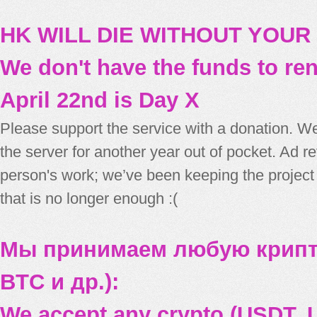
HK WILL DIE WITHOUT YOUR
We don't have the funds to re
April 22nd is Day X
Please support the service with a donation. We
the server for another year out of pocket. Ad 
person's work; we’ve been keeping the project
that is no longer enough :(
Мы принимаем любую крипт
BTC и др.):
We accept any crypto (USDT, U