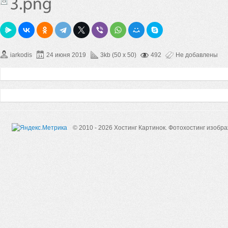
iarkodis
24 июня 2019
3kb (50 x 50)
492
Не добавлены
© 2010 - 2026 Хостинг Картинок.
Фотохостинг изобр