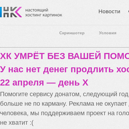
Новости
Скриншотер
Условия
ХК УМРЁТ БЕЗ ВАШЕЙ ПО
У нас нет денег продлить хо
22 апреля — день X
Помогите сервису донатом, следующий го
больше не по карману. Реклама не окупает
человека, мы поддерживаем проект на голо
не хватит :(