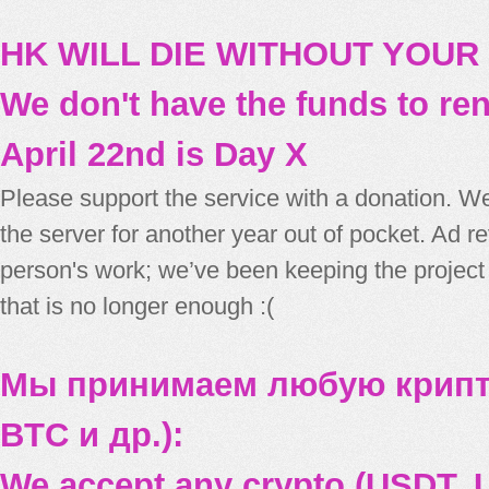
HK WILL DIE WITHOUT YOUR
We don't have the funds to re
April 22nd is Day X
Please support the service with a donation. We
the server for another year out of pocket. Ad 
person's work; we’ve been keeping the project
that is no longer enough :(
Мы принимаем любую крипт
BTC и др.):
We accept any crypto (USDT, U