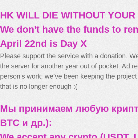
HK WILL DIE WITHOUT YOUR
We don't have the funds to re
April 22nd is Day X
Please support the service with a donation. We
the server for another year out of pocket. Ad 
person's work; we’ve been keeping the project
that is no longer enough :(
Мы принимаем любую крипт
BTC и др.):
We accept any crypto (USDT, U