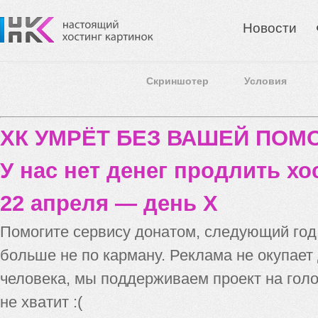
Новости
Скриншотер
Условия
ХК УМРЁТ БЕЗ ВАШЕЙ ПО
У нас нет денег продлить хо
22 апреля — день X
Помогите сервису донатом, следующий го
больше не по карману. Реклама не окупает
человека, мы поддерживаем проект на голо
не хватит :(