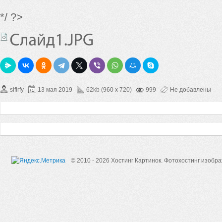
*/ ?>
sifirfy
13 мая 2019
62kb (960 x 720)
999
Не добавлены
© 2010 - 2026 Хостинг Картинок.
Фотохостинг изобр