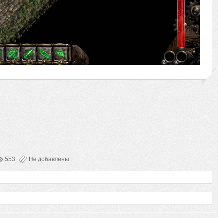
553
Не добавлены