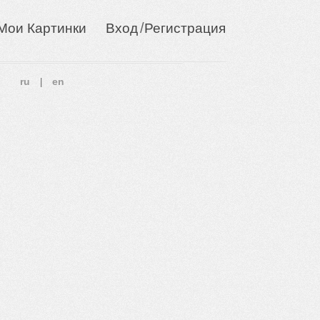
/
Мои Картинки
Вход
Регистрация
ru
en
|