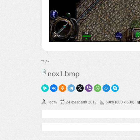
*/ ?>
Гость
24 февраля 2017
69kb (800 x 600)