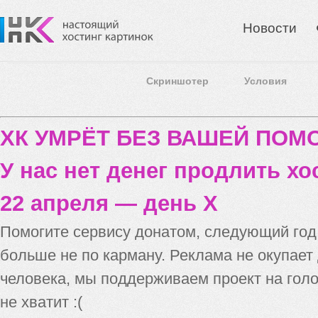
Новости
Скриншотер
Условия
ХК УМРЁТ БЕЗ ВАШЕЙ ПО
У нас нет денег продлить хо
22 апреля — день X
Помогите сервису донатом, следующий го
больше не по карману. Реклама не окупает
человека, мы поддерживаем проект на голо
не хватит :(