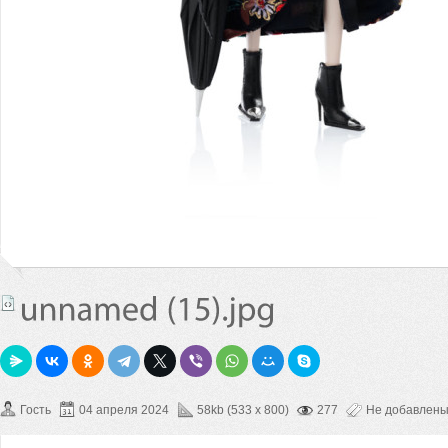
Гость
04 апреля 2024
58kb (533 x 800)
277
Не добавлен