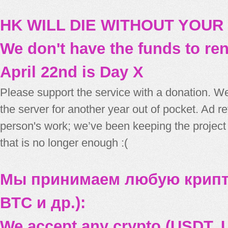
HK WILL DIE WITHOUT YOUR
We don't have the funds to re
April 22nd is Day X
Please support the service with a donation. We
the server for another year out of pocket. Ad 
person's work; we’ve been keeping the project
that is no longer enough :(
Мы принимаем любую крипт
BTC и др.):
We accept any crypto (USDT, U