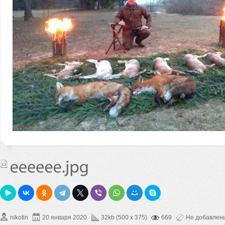
nikotin
20 января 2020
32kb (500 x 375)
669
Не добавлен