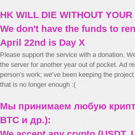
HK WILL DIE WITHOUT YOUR
We don't have the funds to re
April 22nd is Day X
Please support the service with a donation. We
the server for another year out of pocket. Ad 
person's work; we’ve been keeping the project
that is no longer enough :(
Мы принимаем любую крипт
BTC и др.):
We accept any crypto (USDT, U