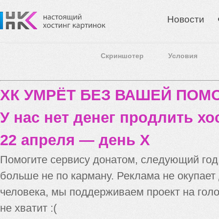
Новости
Скриншотер
Условия
ХК УМРЁТ БЕЗ ВАШЕЙ ПО
У нас нет денег продлить хо
22 апреля — день X
Помогите сервису донатом, следующий го
больше не по карману. Реклама не окупает
человека, мы поддерживаем проект на голо
не хватит :(