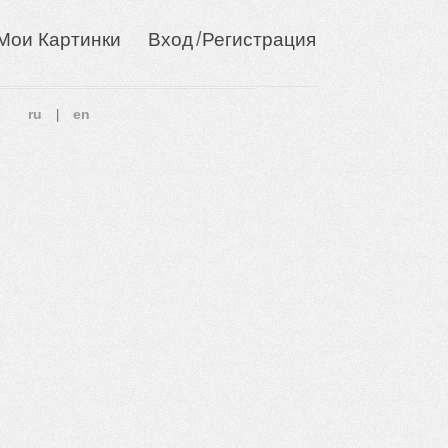
/
Мои Картинки
Вход
Регистрация
ru
en
|