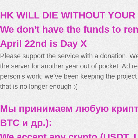
HK WILL DIE WITHOUT YOUR
We don't have the funds to re
April 22nd is Day X
Please support the service with a donation. We
the server for another year out of pocket. Ad 
person's work; we’ve been keeping the project
that is no longer enough :(
Мы принимаем любую крипт
BTC и др.):
We accept any crypto (USDT, U