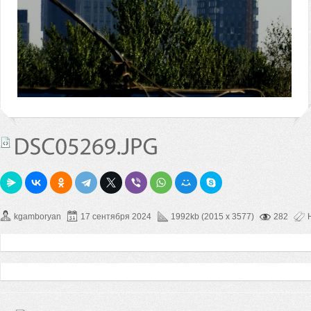
kgamboryan
17 сентября 2024
1992kb (2015 x 3577)
282