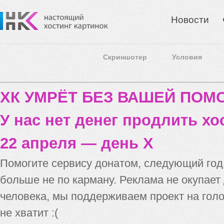
Новости
Скриншотер
Условия
ХК УМРЁТ БЕЗ ВАШЕЙ ПО
У нас нет денег продлить хо
22 апреля — день X
Помогите сервису донатом, следующий го
больше не по карману. Реклама не окупает
человека, мы поддерживаем проект на голо
не хватит :(