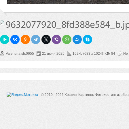
Valentina.sh.0655
21 июня 2025
162kb (683 x 1024)
84
Не
© 2010 - 2026 Хостинг Картинок.
Фотохостинг изобр