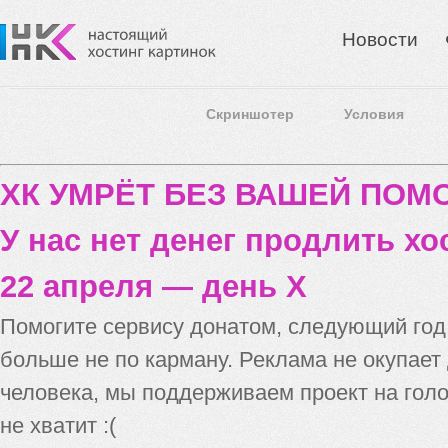
Новости
Скриншотер
Условия
ХК УМРЁТ БЕЗ ВАШЕЙ ПО
У нас нет денег продлить хо
22 апреля — день X
Помогите сервису донатом, следующий го
больше не по карману. Реклама не окупает
человека, мы поддерживаем проект на голо
не хватит :(