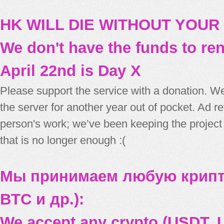
HK WILL DIE WITHOUT YOUR
We don't have the funds to re
April 22nd is Day X
Please support the service with a donation. We
the server for another year out of pocket. Ad 
person's work; we’ve been keeping the project
that is no longer enough :(
Мы принимаем любую крипт
BTC и др.):
We accept any crypto (USDT, U