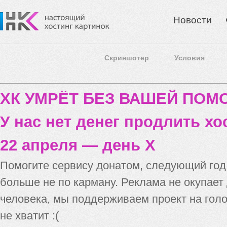
Новости
Скриншотер
Условия
ХК УМРЁТ БЕЗ ВАШЕЙ ПО
У нас нет денег продлить хо
22 апреля — день X
Помогите сервису донатом, следующий го
больше не по карману. Реклама не окупает
человека, мы поддерживаем проект на голо
не хватит :(