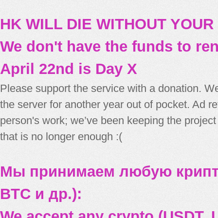
HK WILL DIE WITHOUT YOUR
We don't have the funds to re
April 22nd is Day X
Please support the service with a donation. We
the server for another year out of pocket. Ad 
person's work; we’ve been keeping the project
that is no longer enough :(
Мы принимаем любую крипт
BTC и др.):
We accept any crypto (USDT, U