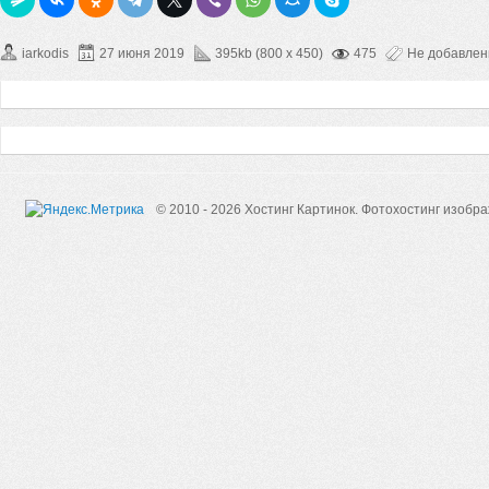
iarkodis
27 июня 2019
395kb (800 x 450)
475
Не добавле
© 2010 - 2026 Хостинг Картинок.
Фотохостинг изобр