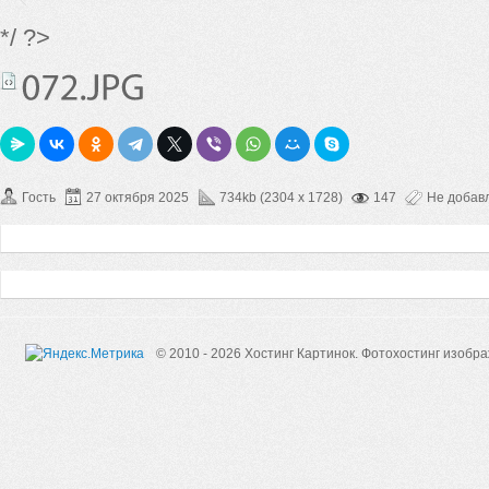
*/ ?>
Гость
27 октября 2025
734kb (2304 x 1728)
147
Не добав
© 2010 - 2026 Хостинг Картинок.
Фотохостинг изобр