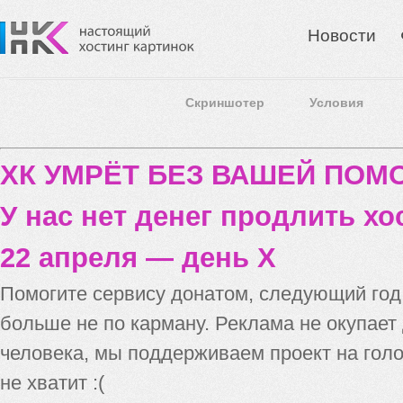
Новости
Скриншотер
Условия
ХК УМРЁТ БЕЗ ВАШЕЙ ПО
У нас нет денег продлить хо
22 апреля — день X
Помогите сервису донатом, следующий го
больше не по карману. Реклама не окупает
человека, мы поддерживаем проект на голо
не хватит :(