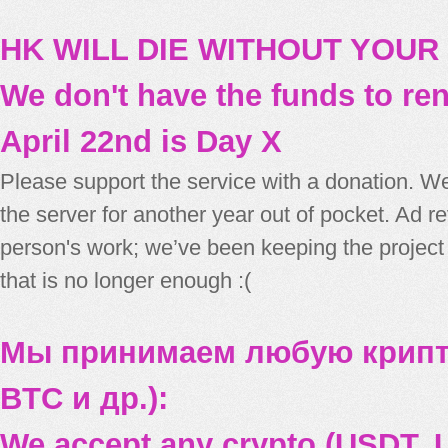
HK WILL DIE WITHOUT YOUR
We don't have the funds to re
April 22nd is Day X
Please support the service with a donation. We
the server for another year out of pocket. Ad 
person's work; we’ve been keeping the project
that is no longer enough :(
Мы принимаем любую крипт
BTC и др.):
We accept any crypto (USDT, U