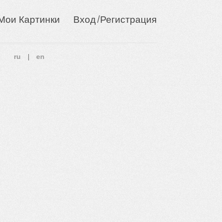
/
Мои Картинки
Вход
Регистрация
ru
en
|