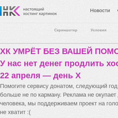
Новости
Скриншотер
Условия
ХК УМРЁТ БЕЗ ВАШЕЙ ПО
У нас нет денег продлить хо
22 апреля — день X
Помогите сервису донатом, следующий го
больше не по карману. Реклама не окупает
человека, мы поддерживаем проект на голо
не хватит :(