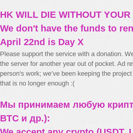
HK WILL DIE WITHOUT YOUR
We don't have the funds to re
April 22nd is Day X
Please support the service with a donation. We
the server for another year out of pocket. Ad 
person's work; we’ve been keeping the project
that is no longer enough :(
Мы принимаем любую крипт
BTC и др.):
We accept any crypto (USDT, U