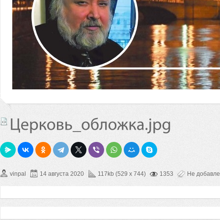
vinpal
14 августа 2020
117kb (529 x 744)
1353
Не добавл