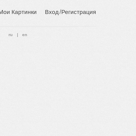
/
Мои Картинки
Вход
Регистрация
ru
en
|