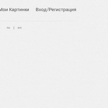
/
Мои Картинки
Вход
Регистрация
ru
en
|