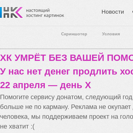
Новости
Скриншотер
Условия
ХК УМРЁТ БЕЗ ВАШЕЙ ПО
У нас нет денег продлить хо
22 апреля — день X
Помогите сервису донатом, следующий го
больше не по карману. Реклама не окупает
человека, мы поддерживаем проект на голо
не хватит :(