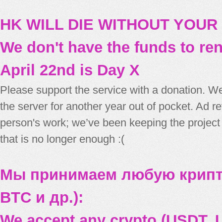
HK WILL DIE WITHOUT YOUR
We don't have the funds to re
April 22nd is Day X
Please support the service with a donation. We
the server for another year out of pocket. Ad 
person's work; we’ve been keeping the project
that is no longer enough :(
Мы принимаем любую крипт
BTC и др.):
We accept any crypto (USDT, U