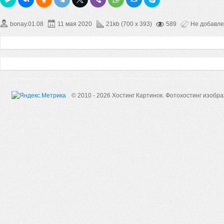
bonay.01.08
11 мая 2020
21kb (700 x 393)
589
Не добавл
© 2010 - 2026 Хостинг Картинок.
Фотохостинг изобр