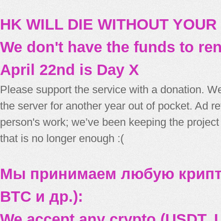
HK WILL DIE WITHOUT YOUR
We don't have the funds to re
April 22nd is Day X
Please support the service with a donation. We
the server for another year out of pocket. Ad 
person's work; we’ve been keeping the project
that is no longer enough :(
Мы принимаем любую крипт
BTC и др.):
We accept any crypto (USDT, U