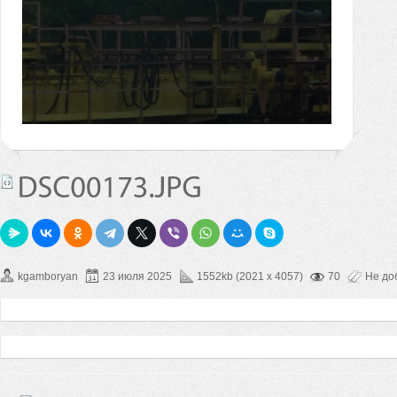
kgamboryan
23 июля 2025
1552kb (2021 x 4057)
70
Не до