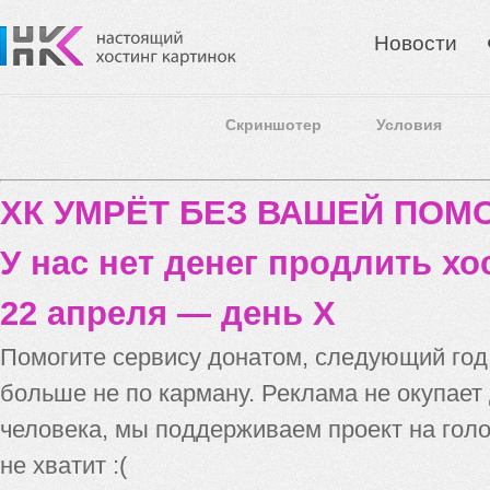
Новости
Скриншотер
Условия
ХК УМРЁТ БЕЗ ВАШЕЙ ПО
У нас нет денег продлить хо
22 апреля — день X
Помогите сервису донатом, следующий го
больше не по карману. Реклама не окупает
человека, мы поддерживаем проект на голо
не хватит :(