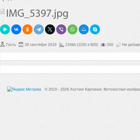
Гость
30 сентября 2019
234kb (1150 x 800)
260
Не добав
© 2010 - 2026 Хостинг Картинок.
Фотохостинг изобр