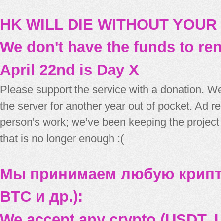
HK WILL DIE WITHOUT YOUR
We don't have the funds to re
April 22nd is Day X
Please support the service with a donation. We
the server for another year out of pocket. Ad 
person's work; we’ve been keeping the project
that is no longer enough :(
Мы принимаем любую крипт
BTC и др.):
We accept any crypto (USDT, U