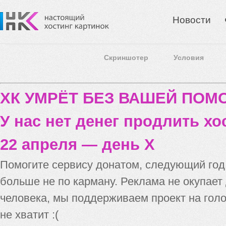
Новости
Скриншотер
Условия
ХК УМРЁТ БЕЗ ВАШЕЙ ПО
У нас нет денег продлить хо
22 апреля — день X
Помогите сервису донатом, следующий го
больше не по карману. Реклама не окупает
человека, мы поддерживаем проект на голо
не хватит :(