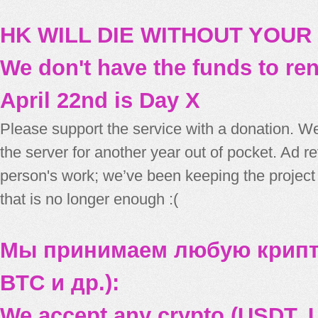
HK WILL DIE WITHOUT YOUR
We don't have the funds to re
April 22nd is Day X
Please support the service with a donation. We
the server for another year out of pocket. Ad 
person's work; we’ve been keeping the project
that is no longer enough :(
Мы принимаем любую крипт
BTC и др.):
We accept any crypto (USDT, U