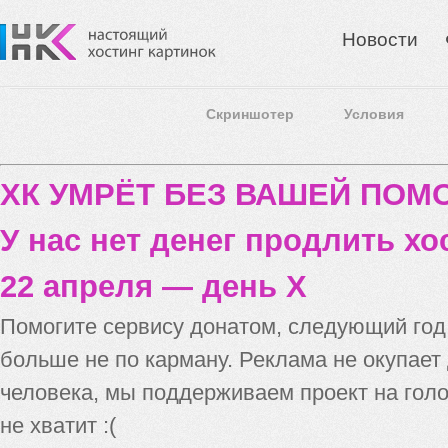
Новости
Скриншотер
Условия
ХК УМРЁТ БЕЗ ВАШЕЙ ПО
У нас нет денег продлить хо
22 апреля — день X
Помогите сервису донатом, следующий го
больше не по карману. Реклама не окупает
человека, мы поддерживаем проект на голо
не хватит :(