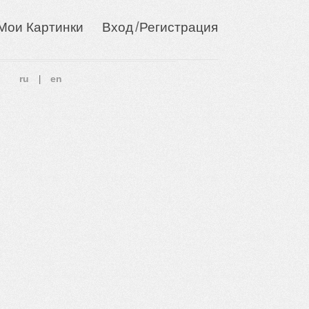
/
Мои Картинки
Вход
Регистрация
ru
en
|