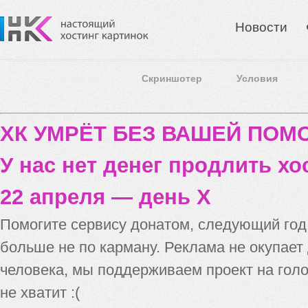
Новости
Скриншотер
Условия
ХК УМРЁТ БЕЗ ВАШЕЙ ПО
У нас нет денег продлить хо
22 апреля — день X
Помогите сервису донатом, следующий го
больше не по карману. Реклама не окупает
человека, мы поддерживаем проект на голо
не хватит :(