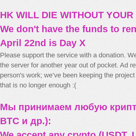
HK WILL DIE WITHOUT YOUR
We don't have the funds to re
April 22nd is Day X
Please support the service with a donation. We
the server for another year out of pocket. Ad 
person's work; we’ve been keeping the project
that is no longer enough :(
Мы принимаем любую крипт
BTC и др.):
We accept any crypto (USDT, U