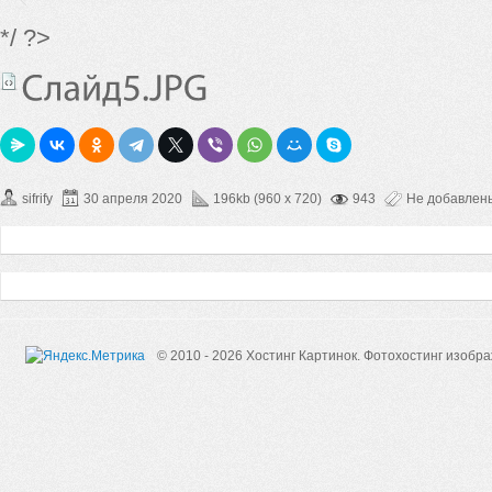
*/ ?>
sifrify
30 апреля 2020
196kb (960 x 720)
943
Не добавлен
© 2010 - 2026 Хостинг Картинок.
Фотохостинг изобр