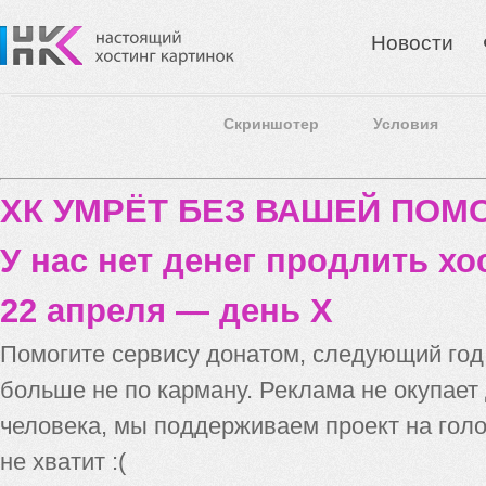
Новости
Скриншотер
Условия
ХК УМРЁТ БЕЗ ВАШЕЙ ПО
У нас нет денег продлить хо
22 апреля — день X
Помогите сервису донатом, следующий го
больше не по карману. Реклама не окупает
человека, мы поддерживаем проект на голо
не хватит :(