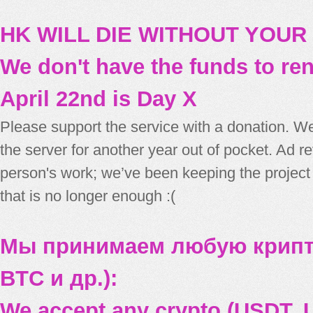
HK WILL DIE WITHOUT YOUR
We don't have the funds to re
April 22nd is Day X
Please support the service with a donation. We
the server for another year out of pocket. Ad 
person's work; we’ve been keeping the project
that is no longer enough :(
Мы принимаем любую крипт
BTC и др.):
We accept any crypto (USDT, U