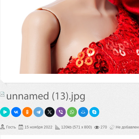
Гость
15 ноября 2022
120kb (571 x 800)
270
Не добавле