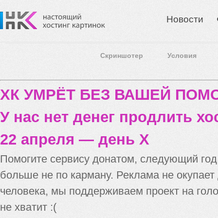
Новости
Скриншотер
Условия
ХК УМРЁТ БЕЗ ВАШЕЙ ПО
У нас нет денег продлить хо
22 апреля — день X
Помогите сервису донатом, следующий го
больше не по карману. Реклама не окупает
человека, мы поддерживаем проект на голо
не хватит :(