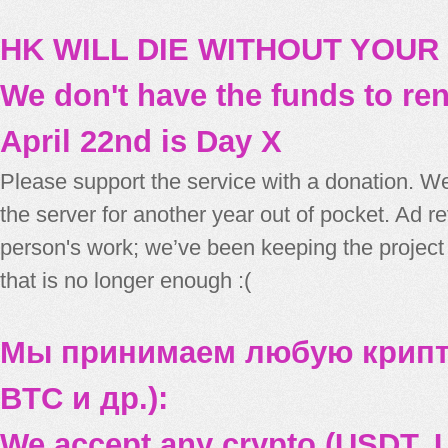
HK WILL DIE WITHOUT YOUR
We don't have the funds to re
April 22nd is Day X
Please support the service with a donation. We
the server for another year out of pocket. Ad 
person's work; we’ve been keeping the project
that is no longer enough :(
Мы принимаем любую крипт
BTC и др.):
We accept any crypto (USDT, U