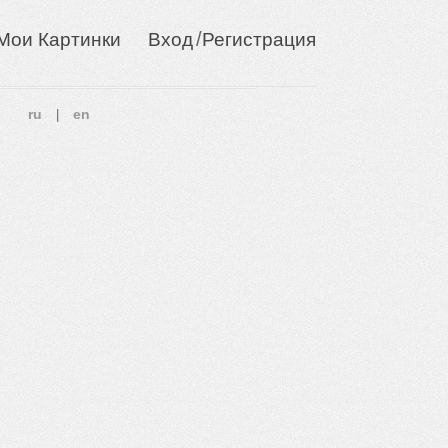
/
Мои Картинки
Вход
Регистрация
ru
en
|