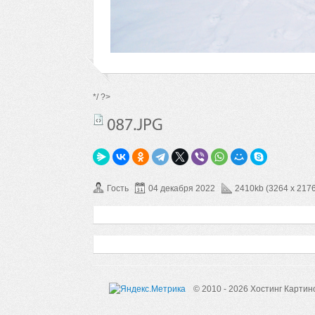
*/ ?>
Гость
04 декабря 2022
2410kb (3264 x 2176
© 2010 - 2026 Хостинг Картин