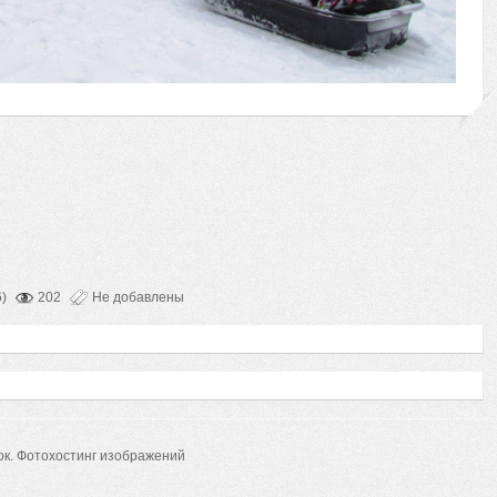
)
202
Не добавлены
ок.
Фотохостинг изображений