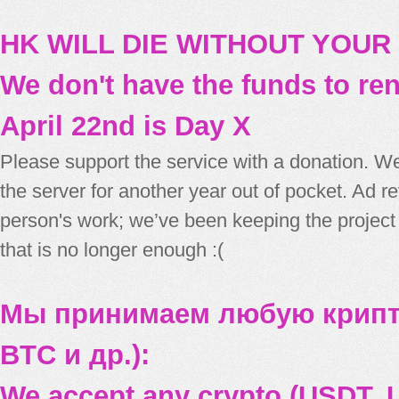
HK WILL DIE WITHOUT YOUR
We don't have the funds to re
April 22nd is Day X
Please support the service with a donation. We
the server for another year out of pocket. Ad 
person's work; we’ve been keeping the project
that is no longer enough :(
Мы принимаем любую крипт
BTC и др.):
We accept any crypto (USDT, U