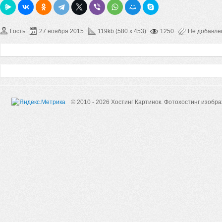
Гость
27 ноября 2015
119kb (580 x 453)
1250
Не добавл
© 2010 - 2026 Хостинг Картинок.
Фотохостинг изобр