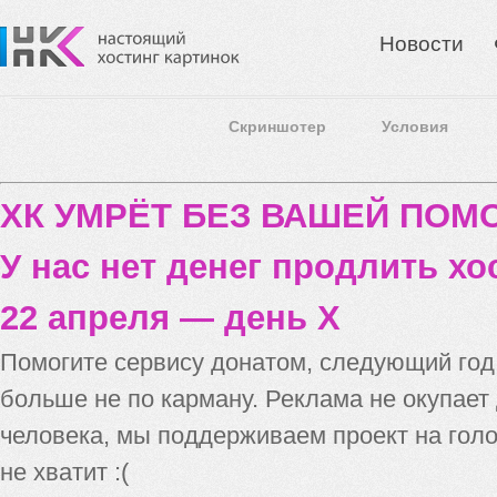
Новости
Скриншотер
Условия
ХК УМРЁТ БЕЗ ВАШЕЙ ПО
У нас нет денег продлить хо
22 апреля — день X
Помогите сервису донатом, следующий го
больше не по карману. Реклама не окупает
человека, мы поддерживаем проект на голо
не хватит :(