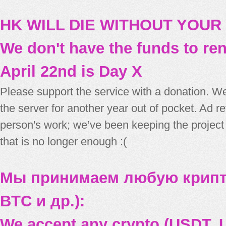
HK WILL DIE WITHOUT YOUR
We don't have the funds to re
April 22nd is Day X
Please support the service with a donation. We
the server for another year out of pocket. Ad 
person's work; we’ve been keeping the project
that is no longer enough :(
Мы принимаем любую крипт
BTC и др.):
We accept any crypto (USDT, U