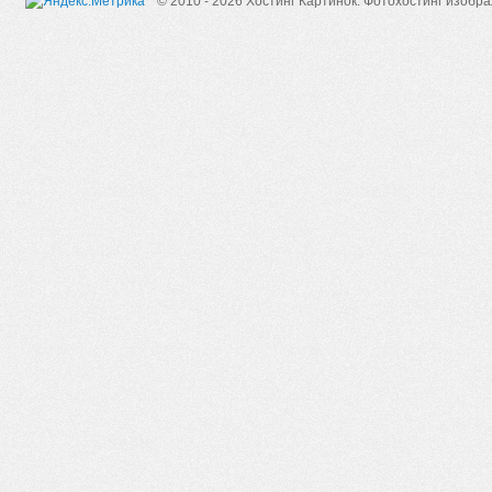
© 2010 - 2026 Хостинг Картинок.
Фотохостинг изобр