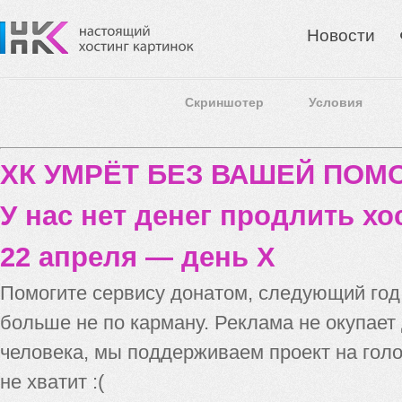
Новости
Скриншотер
Условия
ХК УМРЁТ БЕЗ ВАШЕЙ ПО
У нас нет денег продлить хо
22 апреля — день X
Помогите сервису донатом, следующий го
больше не по карману. Реклама не окупает
человека, мы поддерживаем проект на голо
не хватит :(