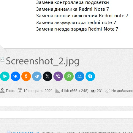
Гость
19 февраля 2021
41kb (665 x 248)
231
Не добавле