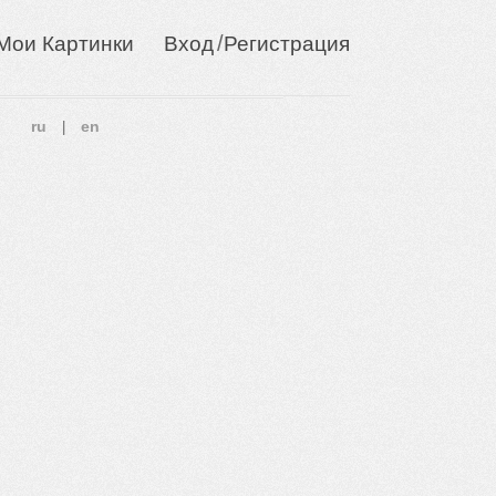
/
Мои Картинки
Вход
Регистрация
ru
en
|