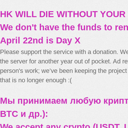
HK WILL DIE WITHOUT YOUR
We don't have the funds to re
April 22nd is Day X
Please support the service with a donation. We
the server for another year out of pocket. Ad 
person's work; we’ve been keeping the project
that is no longer enough :(
Мы принимаем любую крипт
BTC и др.):
We accept any crypto (USDT, U