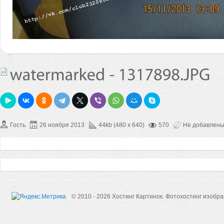
Гость
26 ноября 2013
44kb (480 x 640)
570
Не добавлен
© 2010 - 2026 Хостинг Картинок.
Фотохостинг изобр