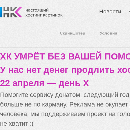
Новости
Скриншотер
Условия
ХК УМРЁТ БЕЗ ВАШЕЙ ПО
У нас нет денег продлить хо
22 апреля — день X
Помогите сервису донатом, следующий го
больше не по карману. Реклама не окупает
человека, мы поддерживаем проект на голо
не хватит :(